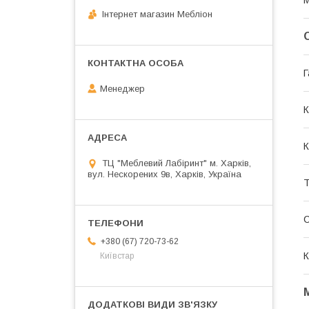
М
Інтернет магазин Мебліон
Г
Менеджер
К
К
ТЦ "Меблевий Лабіринт" м. Харків,
вул. Нескорених 9в, Харків, Україна
Т
+380 (67) 720-73-62
К
Київстар