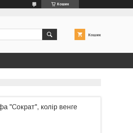
Кошик
Кошик
 "Сократ", колір венге