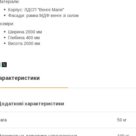
атеріали:
Корпус: ЛДСП "Венге Магія"
Фасади: рамка МДФ венге зі склом
озміри:
Ширина 2000 мм
Глибина 400 мм
Висота 2000 мм
арактеристики
Додаткові характеристики
ага
50 кг