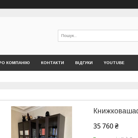
РО КОМПАНІЮ
КОНТАКТИ
ВІДГУКИ
YOUTUBE
Книжковашафа
35 760 ₴