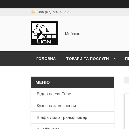
+380 (67) 720-73-62
Мебліон
ГОЛОВНА
ТОВАРИ ТА ПОСЛУГИ
П
Відео на YouTube
Кухні на замовлення
Шафа-ліжко трансформер