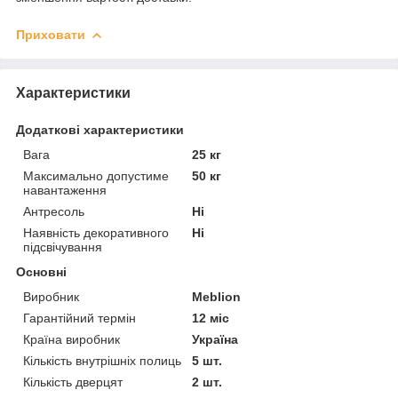
Приховати
Характеристики
Додаткові характеристики
Вага
25 кг
Максимально допустиме
50 кг
навантаження
Антресоль
Ні
Наявність декоративного
Ні
підсвічування
Основні
Виробник
Meblion
Гарантійний термін
12 міс
Країна виробник
Україна
Кількість внутрішніх полиць
5 шт.
Кількість дверцят
2 шт.