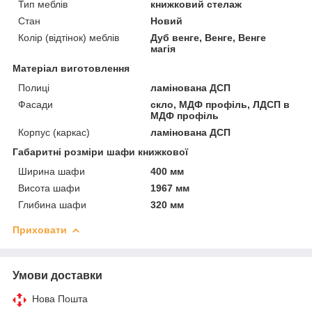
Тип меблів
книжковий стелаж
Стан
Новий
Колір (відтінок) меблів
Дуб венге, Венге, Венге
магія
Матеріал виготовлення
Полиці
ламінована ДСП
Фасади
скло, МДФ профіль, ЛДСП в
МДФ профіль
Корпус (каркас)
ламінована ДСП
Габаритні розміри шафи книжкової
Ширина шафи
400 мм
Висота шафи
1967 мм
Глибина шафи
320 мм
Приховати
Умови доставки
Нова Пошта