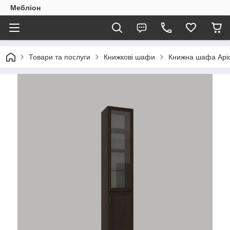
Мебліон
Товари та послуги
Книжкові шафи
Книжна шафа Аріс