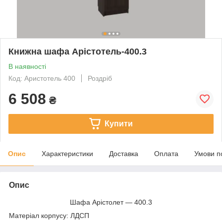
Книжна шафа Арістотель-400.3
В наявності
Код: Аристотель 400
Роздріб
6 508
₴
Купити
Опис
Характеристики
Доставка
Оплата
Умови п
Опис
Шафа Арістолет — 400.3
Матеріал корпусу: ЛДСП