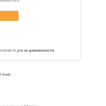
тотель 400.4
ротягом 14 днів
за домовленістю
4 білий