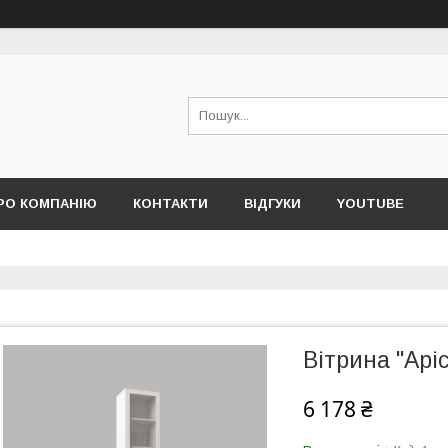
РО КОМПАНІЮ
КОНТАКТИ
ВІДГУКИ
YOUTUBE
Вітрина "Аріс
6 178 ₴