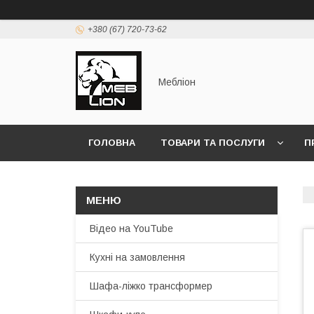
+380 (67) 720-73-62
Мебліон
ГОЛОВНА
ТОВАРИ ТА ПОСЛУГИ
П
Відео на YouTube
Кухні на замовлення
Шафа-ліжко трансформер