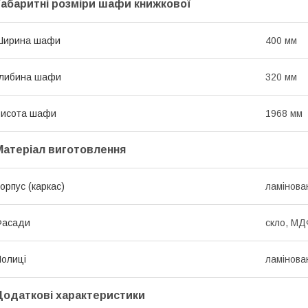
Габаритні розміри шафи книжкової
Ширина шафи
400 мм
Глибина шафи
320 мм
Висота шафи
1968 мм
Матеріал виготовлення
орпус (каркас)
ламінов
Фасади
скло, МД
олиці
ламінов
Додаткові характеристики