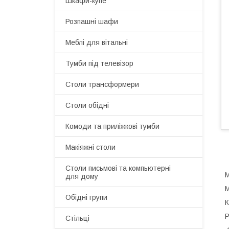
Шкафи-купе
Розпашні шафи
Меблі для вітальні
Тумби під телевізор
Столи трансформери
Столи обідні
Комоди та приліжкові тумби
Макіяжні столи
Cтоли письмові та компьютерні
М
для дому
М
Обідні групи
К
Р
Стільці