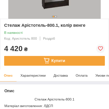
Стелаж Арістотель-800.1, колір венге
В наявності
Код: Аристотель 800
Роздріб
4 420
₴
Купити
Опис
Характеристики
Доставка
Оплата
Умови п
Опис
Стелаж Арістотель-800.1
Матеріал виготовлення: ЛДСП