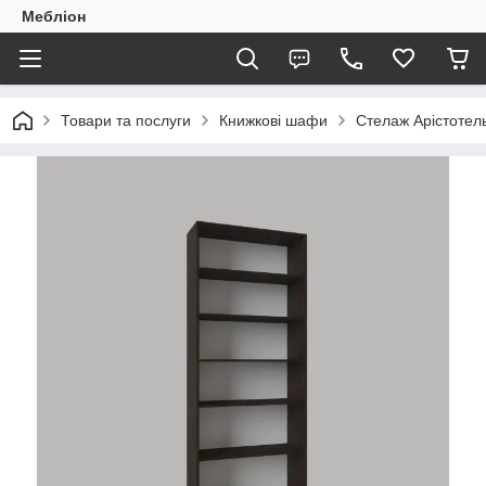
Мебліон
Товари та послуги
Книжкові шафи
Стелаж Арістотель