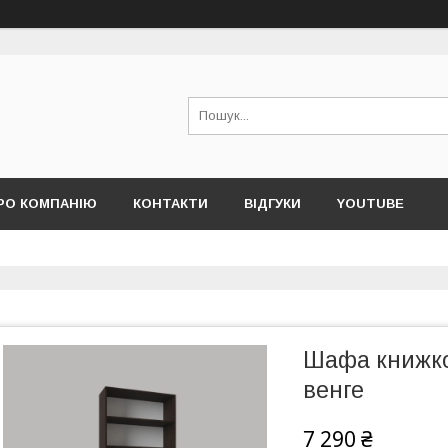
РО КОМПАНІЮ
КОНТАКТИ
ВІДГУКИ
YOUTUBE
Шафа книжков
венге
7 290 ₴