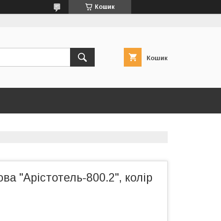
Кошик
Кошик
а "Арістотель-800.2", колір