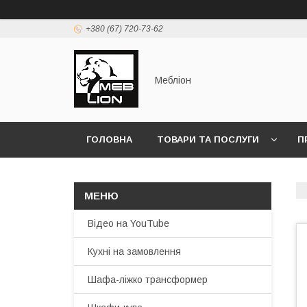
+380 (67) 720-73-62
Мебліон
ГОЛОВНА
ТОВАРИ ТА ПОСЛУГИ
П
Відео на YouTube
Кухні на замовлення
Шафа-ліжко трансформер