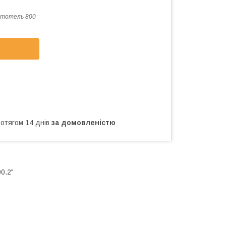
стотель 800
ротягом 14 днів
за домовленістю
0.2"