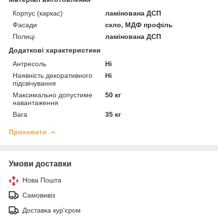
Корпус (каркас)
ламінована ДСП
Фасади
скло, МДФ профіль
Полиці
ламінована ДСП
Додаткові характеристики
Антресоль
Ні
Наявність декоративного
Ні
підсвічування
Максимально допустиме
50 кг
навантаження
Вага
35 кг
Приховати
Умови доставки
Нова Пошта
Самовивіз
Доставка кур'єром