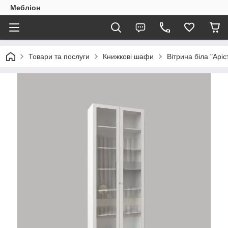
Мебліон
Товари та послуги
Книжкові шафи
Вітрина біла "Аріс