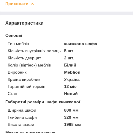
Приховати
Характеристики
Основні
Тип меблів
книжкова шафа
Кількість внутрішніх полиць
5 шт.
Кількість дверцят
2 шт.
Колір (відтінок) меблів
Білий
Виробник
Meblion
Країна виробник
Україна
Гарантійний термін
12 міс
Стан
Новий
Габаритні розміри шафи книжкової
Ширина шафи
800 мм
Глибина шафи
320 мм
Висота шафи
1968 мм
Матеріал виготовлення