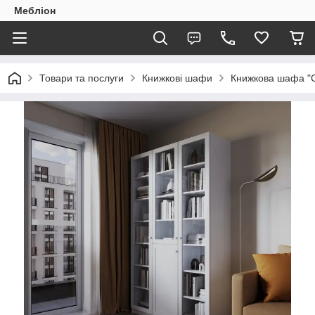
Мебліон
Товари та послуги
Книжкові шафи
Книжкова шафа "С