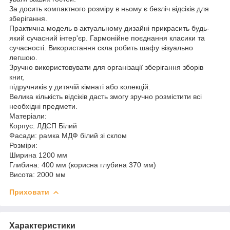
За досить компактного розміру в ньому є безліч відсіків для
зберігання.
Практична модель в актуальному дизайні прикрасить будь-
який сучасний інтер'єр. Гармонійне поєднання класики та
сучасності. Використання скла робить шафу візуально
легшою.
Зручно використовувати для організації зберігання зборів
книг,
підручників у дитячій кімнаті або колекцій.
Велика кількість відсіків дасть змогу зручно розмістити всі
необхідні предмети.
Матеріали:
Корпус: ЛДСП Білий
Фасади: рамка МДФ білий зі склом
Розміри:
Ширина 1200 мм
Глибина: 400 мм (корисна глубина 370 мм)
Висота: 2000 мм
Приховати
Характеристики