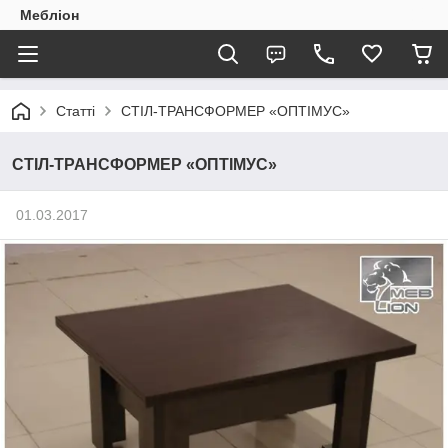
Мебліон
Статті
СТІЛ-ТРАНСФОРМЕР «ОПТІМУС»
СТІЛ-ТРАНСФОРМЕР «ОПТІМУС»
01.03.2017