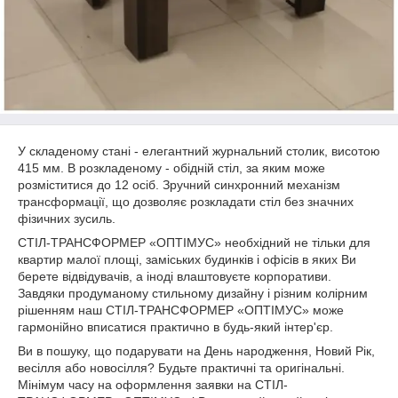
У складеному стані - елегантний журнальний столик, висотою
415 мм. В розкладеному - обідній стіл, за яким може
розміститися до 12 осіб. Зручний синхронний механізм
трансформації, що дозволяє розкладати стіл без значних
фізичних зусиль.
СТІЛ-ТРАНСФОРМЕР «ОПТІМУС» необхідний не тільки для
квартир малої площі, заміських будинків і офісів в яких Ви
берете відвідувачів, а іноді влаштовуєте корпоративи.
Завдяки продуманому стильному дизайну і різним колірним
рішенням наш СТІЛ-ТРАНСФОРМЕР «ОПТІМУС» може
гармонійно вписатися практично в будь-який інтер'єр.
Ви в пошуку, що подарувати на День народження, Новий Рік,
весілля або новосілля? Будьте практичні та оригінальні.
Мінімум часу на оформлення заявки на СТІЛ-