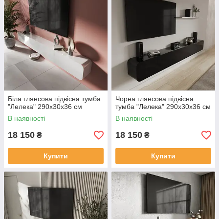
Біла глянсова підвісна тумба
Чорна глянсова підвісна
"Лелека" 290х30х36 см
тумба "Лелека" 290х30х36 см
В наявності
В наявності
18 150
18 150
₴
₴
Купити
Купити