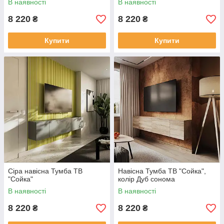
В наявності
В наявності
8 220
8 220
₴
₴
Купити
Купити
Сіра навісна Тумба ТВ
Навісна Тумба ТВ "Сойка",
"Сойка"
колір Дуб сонома
В наявності
В наявності
8 220
8 220
₴
₴