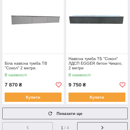
Навісна тумба ТБ "Сокол"
Біла навісна тумба ТВ
ЛДСП EGGER бетон Чикаго,
"Сокол" 2 метри.
2 метри
В наявності
В наявності
7 870
9 750
₴
₴
Купити
Купити
Показати ще
1
/ 4