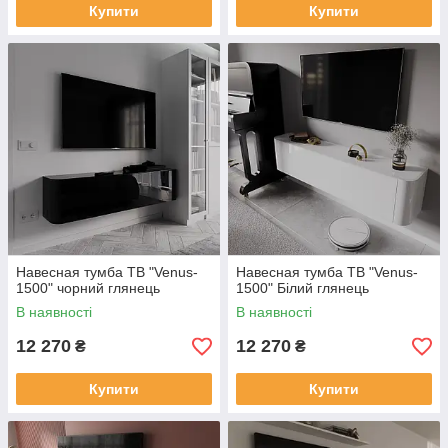
Купити
Купити
Навесная тумба ТВ "Venus-
Навесная тумба ТВ "Venus-
1500" чорний глянець
1500" Білий глянець
В наявності
В наявності
12 270
12 270
₴
₴
Купити
Купити