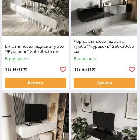
Чорна глянсова підвісна
Біла глянсова підвісна тумба
тумба "Журавель" 250х30х36
"Журавель" 250х30х36 см
см
В наявності
В наявності
15 970
15 970
₴
₴
Купити
Купити