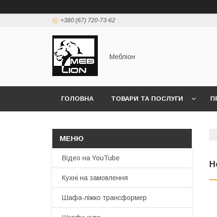
+380 (67) 720-73-62
Мебліон
ГОЛОВНА
ТОВАРИ ТА ПОСЛУГИ
П
Відео на YouTube
Н
Кухні на замовлення
Шафа-ліжко трансформер