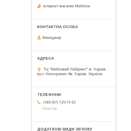
Інтернет магазин Мебліон
Менеджер
ТЦ "Меблевий Лабіринт" м. Харків,
вул. Нескорених 9в, Харків, Україна
+380 (67) 720-73-62
Київстар