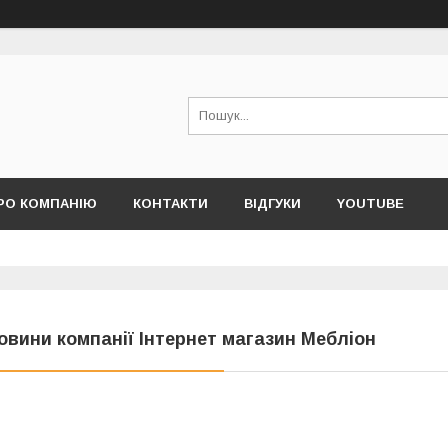
РО КОМПАНІЮ
КОНТАКТИ
ВІДГУКИ
YOUTUBE
овини компанії Інтернет магазин Мебліон