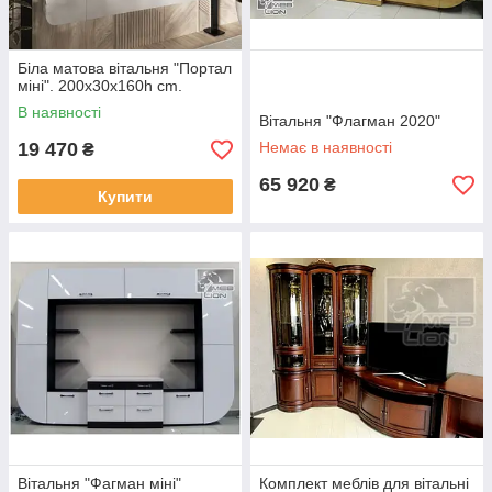
Біла матова вітальня "Портал
міні". 200х30х160h cm.
В наявності
Вітальня "Флагман 2020"
19 470
Немає в наявності
₴
65 920
₴
Купити
Вітальня "Фагман міні"
Комплект меблів для вітальні