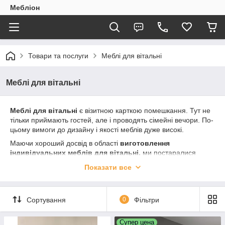
Мебліон
Товари та послуги
Меблі для вітальні
Меблі для вітальні
Меблі для вітальні
є візитною карткою помешкання. Тут не
тільки приймають гостей, але і проводять сімейні вечори. По-
цьому вимоги до дизайну і якості меблів дуже високі.
Маючи хороший досвід в області
виготовлення
індивідуальних меблів для вітальні,
ми постаралися
створити серійні моделі, які відображали б сучасні тенденції
Показати все
та вимоги до меблів даного сегмента. Традиційно
намагаємося використовувати тільки високоякісні матеріали і
фурнітуру. Всі вироби, які ми встановлюємо забезпечуються
Сортування
0
Фільтри
реальною гарантією. Крім серійних моделей, які можна
виготовити як стандартних так і нестандартних кольорах,
можна втілити в життя Ваш ескіз або проект Вашого
Супер цена