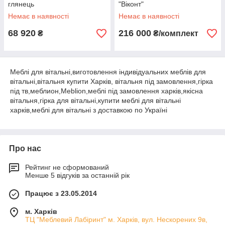
глянець
"Віконт"
Немає в наявності
Немає в наявності
68 920
216 000
₴
₴/комплект
Меблі для вітальні,виготовлення індивідуальних меблів для
вітальні,вітальня купити Харків, вітальня під замовлення,гірка
під тв,меблион,Meblion,меблі під замовлення харків,якісна
вітальня,гірка для вітальні,купити меблі для вітальні
харків,меблі для вітальні з доставкою по Україні
Про нас
Рейтинг не сформований
Менше 5 відгуків за останній рік
Працює з 23.05.2014
м. Харків
ТЦ "Меблевий Лабіринт" м. Харків, вул. Нескорених 9в,