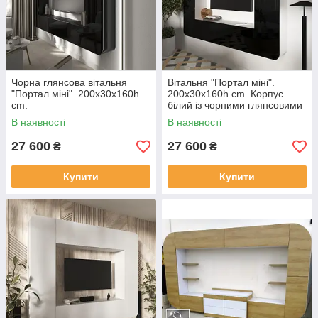
Чорна глянсова вітальня
Вітальня "Портал міні".
"Портал міні". 200х30х160h
200х30х160h cm. Корпус
cm.
білий із чорними глянсовими
фасадами
В наявності
В наявності
27 600
27 600
₴
₴
Купити
Купити