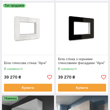
Топ продажів
Біла стінка з чорними
Біла глянсова стінка "Арчі"
глянсовими фасадами "Арчі"
В наявності
В наявності
39 270
39 270
₴
₴
Купити
Купити
Новинка