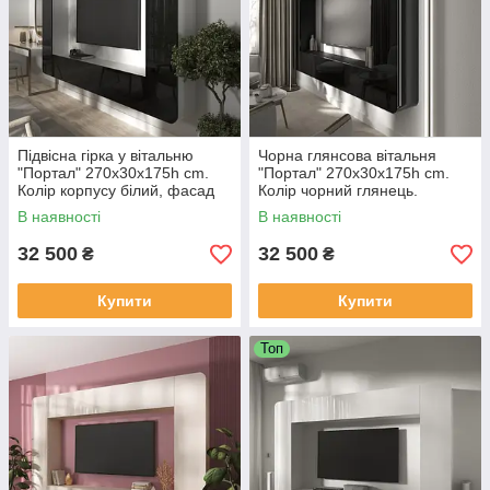
Підвісна гірка у вітальню
Чорна глянсова вітальня
"Портал" 270х30х175h cm.
"Портал" 270х30х175h cm.
Колір корпусу білий, фасад
Колір чорний глянець.
чорний глянець.
В наявності
В наявності
32 500
32 500
₴
₴
Купити
Купити
Топ