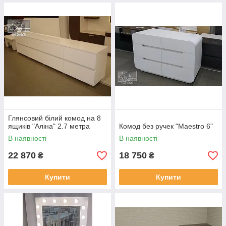
Глянсовий білий комод на 8
ящиків "Аліна" 2.7 метра
Комод без ручек "Maestro 6"
В наявності
В наявності
22 870
18 750
₴
₴
Купити
Купити