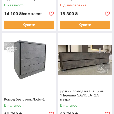
В наявності
Під замовлення
14 100
18 300
₴/комплект
₴
Купити
Купити
Довгий Комод на 6 ящиків
"Перлина SAVIOLA" 2.5
Комод без ручок Лофт-1
метра
В наявності
В наявності