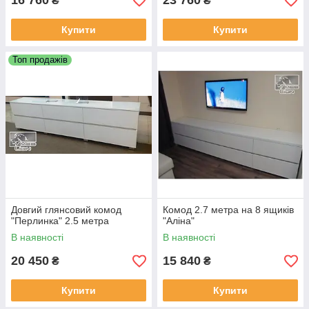
16 760
23 760
₴
₴
Купити
Купити
Топ продажів
Довгий глянсовий комод
Комод 2.7 метра на 8 ящиків
"Перлинка" 2.5 метра
"Аліна"
В наявності
В наявності
20 450
15 840
₴
₴
Купити
Купити