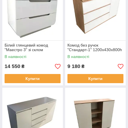
Білий глянцевий комод
Комод без ручок
"Маестро 3" зі склом
"Стандарт-1" 1200х430х800h
В наявності
В наявності
14 550
9 180
₴
₴
Купити
Купити