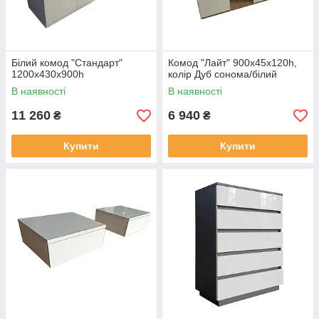
Білий комод "Стандарт"
Комод "Лайт" 900х45х120һ,
1200х430х900h
колір Дуб сонома/білий
В наявності
В наявності
11 260
6 940
₴
₴
Купити
Купити