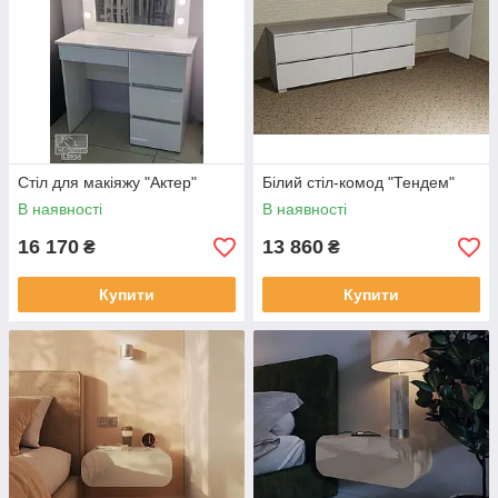
Стіл для макіяжу "Актер"
Білий стіл-комод "Тендем"
В наявності
В наявності
16 170
13 860
₴
₴
Купити
Купити