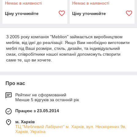
Немає в наявності
Немає в наявності
Ціну уточнюйте
Ціну уточнюйте
З 2005 року компанія "Meblion" займається виробництвом
меблів, від ідеї до реалізації. Якщо Вам необхідно виготовити
меблі під Ваші розміри, стиль, дизайн, та індивідуальний
смак, співробітники нашої компанії допоможуть створити
саме те, що ви хочете.
Про нас
Рейтинг не сформований
Менше 5 відгуків за останній рік
Працює з 23.05.2014
м. Харків
ТЦ "Меблевий Лабіринт" м. Харків, вул. Нескорених 9в,
Харків, Україна