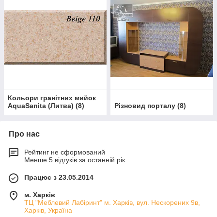
Кольори гранітних мийок
AquaSanita (Литва)
(
8
)
Різновид порталу
(
8
)
Про нас
Рейтинг не сформований
Менше 5 відгуків за останній рік
Працює з 23.05.2014
м. Харків
ТЦ "Меблевий Лабіринт" м. Харків, вул. Нескорених 9в,
Харків, Україна