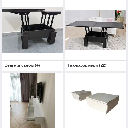
Венге зі склом
(
4
)
Трансформери
(
22
)