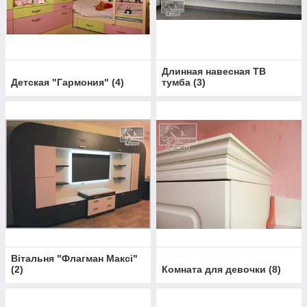
Длинная навесная ТВ
Детская "Гармония"
(
4
)
тумба
(
3
)
Вітальня "Флагман Максі"
(
2
)
Комната для девочки
(
8
)