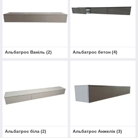
Альбатрос Ваніль
(
2
)
Альбатрос бетон
(
4
)
Альбатрос біла
(
2
)
Альбатрос Анжелік
(
3
)