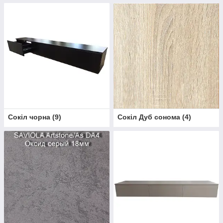
Сокіл чорна
(
9
)
Сокіл Дуб сонома
(
4
)