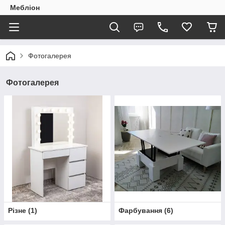
Мебліон
Фотогалерея
Фотогалерея
Різне
(
1
)
Фарбування
(
6
)