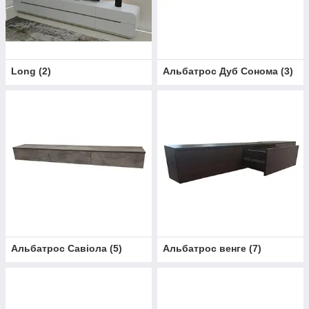
Long
(
2
)
Альбатрос Дуб Сонома
(
3
)
Альбатрос Савіола
(
5
)
Альбатрос венге
(
7
)