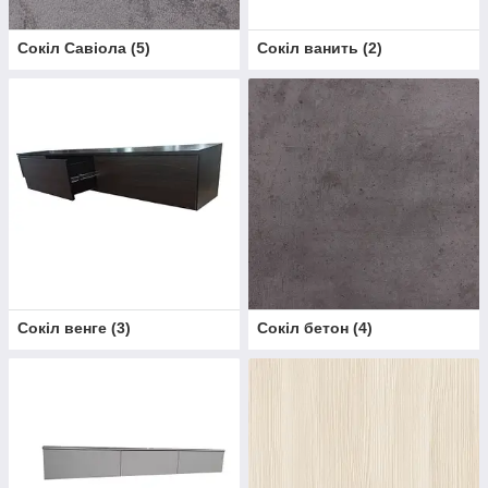
Сокіл Савіола
(
5
)
Сокіл ванить
(
2
)
Сокіл венге
(
3
)
Сокіл бетон
(
4
)