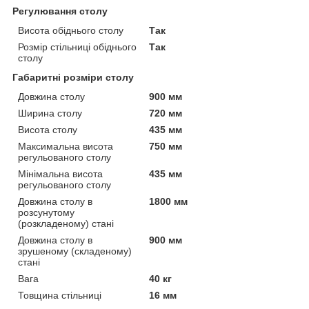
Регулювання столу
Висота обіднього столу
Так
Розмір стільниці обіднього
Так
столу
Габаритні розміри столу
Довжина столу
900 мм
Ширина столу
720 мм
Висота столу
435 мм
Максимальна висота
750 мм
регульованого столу
Мінімальна висота
435 мм
регульованого столу
Довжина столу в
1800 мм
розсунутому
(розкладеному) стані
Довжина столу в
900 мм
зрушеному (складеному)
стані
Вага
40 кг
Товщина стільниці
16 мм