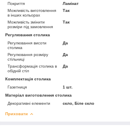
Покриття
Ламінат
Можливість виготовлення
Так
в інших кольорах
Можливість змінити
Так
розміри під замовлення
Регулювання столика
Регулювання висоти
Да
столика
Регулювання розміру
Да
стільниці
Трансформація столика в
Да
обідній стіл
Комплектація столика
Газетниця
1 шт.
Матеріал виготовлення столика
Декоративні елементи
скло, Біле скло
Приховати