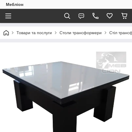
Мебліон
Товари та послуги
Столи трансформери
Стіл транс