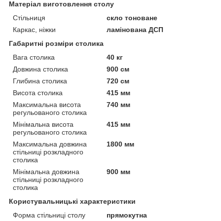
Матеріал виготовлення столу
Стільниця
скло тоноване
Каркас, ніжки
ламінована ДСП
Габаритні розміри столика
Вага столика
40 кг
Довжина столика
900 см
Глибина столика
720 см
Висота столика
415 мм
Максимальна висота
740 мм
регульованого столика
Мінімальна висота
415 мм
регульованого столика
Максимальна довжина
1800 мм
стільниці розкладного
столика
Мінімальна довжина
900 мм
стільниці розкладного
столика
Користувальницькі характеристики
Форма стільниці столу
прямокутна