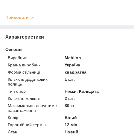
Приховати
Характеристики
Основні
Виробник
Meblion
Країна виробник
Україна
Форма стільниці
квадратна
Кількість додаткових
1 шт.
полиць
Тип опор
Ніжки, Коліщата
Кількість коліщат
2 шт.
Максимально допустиме
80 кг
навантаження
Колір
Білий
Гарантійний термін
12 міс
Стан
Новий