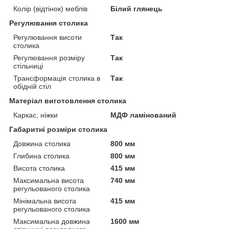
Колір (відтінок) меблів
Білий глянець
Регулювання столика
Регулювання висоти
Так
столика
Регулювання розміру
Так
стільниці
Трансформація столика в
Так
обідній стіл
Матеріал виготовлення столика
Каркас, ніжки
МДФ ламінований
Габаритні розміри столика
Довжина столика
800 мм
Глибина столика
800 мм
Висота столика
415 мм
Максимальна висота
740 мм
регульованого столика
Мінімальна висота
415 мм
регульованого столика
Максимальна довжина
1600 мм