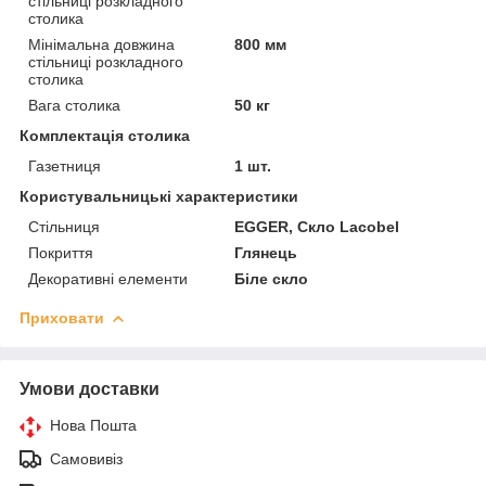
стільниці розкладного
столика
Мінімальна довжина
800 мм
стільниці розкладного
столика
Вага столика
50 кг
Комплектація столика
Газетниця
1 шт.
Користувальницькі характеристики
Стільниця
EGGER, Скло Lacobel
Покриття
Глянець
Декоративні елементи
Біле скло
Приховати
Умови доставки
Нова Пошта
Самовивіз