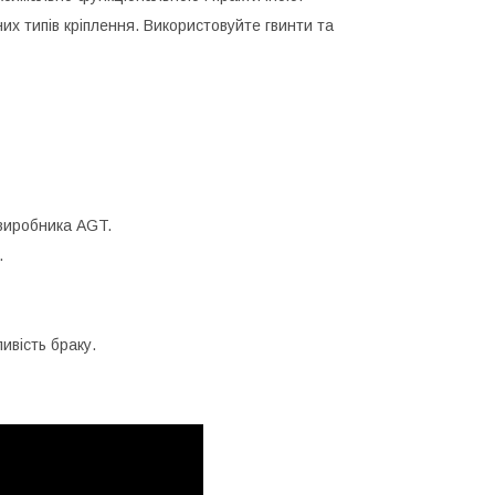
зних типів кріплення. Використовуйте гвинти та
виробника AGT.
.
ивість браку.