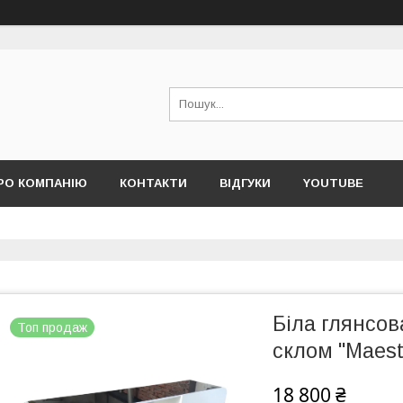
РО КОМПАНІЮ
КОНТАКТИ
ВІДГУКИ
YOUTUBE
Біла глянсов
Топ продаж
склом "Maest
18 800 ₴