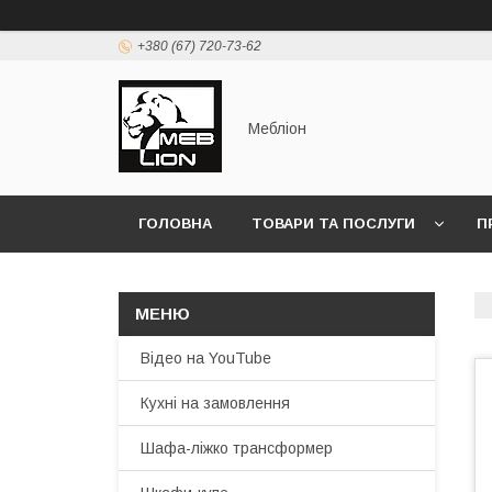
+380 (67) 720-73-62
Мебліон
ГОЛОВНА
ТОВАРИ ТА ПОСЛУГИ
П
Відео на YouTube
Кухні на замовлення
Шафа-ліжко трансформер