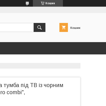
Кошик
Кошик
а тумба під ТВ із чорним
ro combi",