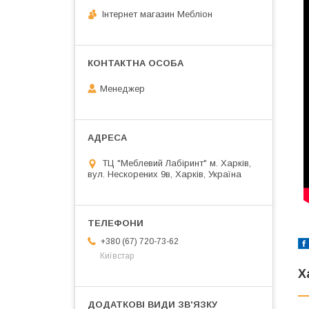
Інтернет магазин Мебліон
Менеджер
ТЦ "Меблевий Лабіринт" м. Харків,
вул. Нескорених 9в, Харків, Україна
+380 (67) 720-73-62
Київстар
Х