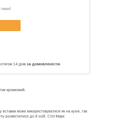
 серый
ротягом 14 днів
за домовленістю
стик кромковий.
тавки може використовуватися як на кухні, так
ть розміститися до 8 осіб. Стіл Марк