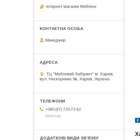
Інтернет магазин Мебліон
Менеджер
ТЦ "Меблевий Лабіринт" м. Харків,
вул. Нескорених 9в, Харків, Україна
+380 (67) 720-73-62
Київстар
Х