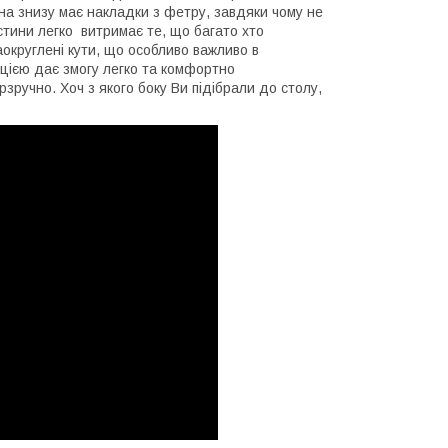
ина знизу має накладки з фетру, завдяки чому не
астини легко витримає те, що багато хто
аокруглені кути, що особливо важливо в
ацією дає змогу легко та комфортно
рзручно. Хоч з якого боку Ви підібрали до столу,